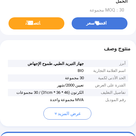
الحمل
MOQ：30 مجموعة
افضل سعر
ﺎﺘﺼﻟ ﺍﻶﻧ
منتوج وصف
أبرز
,
جهاز التبريد الطبي
طموح الإجهاض
اسم العلامة التجارية
BIO
الحد الأدنى لكمية
30 مجموعة
القدرة على العرض
تعيين 2000/شهر
تفاصيل التغليف
الكرتون (46 * 36 * 31cm) / 30 مجموعات
رقم الموديل
MVA مجموعة واحدة
عرض المزيد