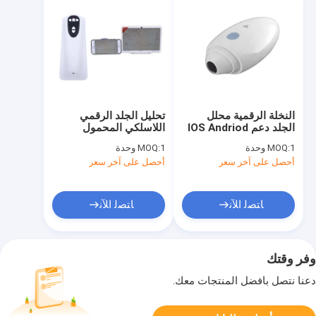
النخلة الرقمية محلل
تحليل الجلد الرقمي
الجلد دعم IOS Andriod
اللاسلكي المحمول
CE شهادة مع عدسة
1 وحدة
MOQ:
1 وحدة
MOQ:
1080P عالية الوضوح
أحصل على آخر سعر
أحصل على آخر سعر
ﺎﺘﺼﻟ ﺍﻶﻧ
ﺎﺘﺼﻟ ﺍﻶﻧ
وفر وقتك
دعنا نتصل بأفضل المنتجات معك.