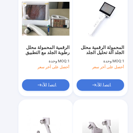
المحمولة الرقمية محلل
الرقمية المحمولة محلل
الجلد آلة تحليل الجلد
رطوبة الجلد مع التطبيق
الرقمية مع شاشة 3.5
تحميلها على الهاتف
1 وحدة
MOQ:
1 وحدة
MOQ:
بوصة
المحمول
أحصل على آخر سعر
أحصل على آخر سعر
ﺎﺘﺼﻟ ﺍﻶﻧ
ﺎﺘﺼﻟ ﺍﻶﻧ
مسكن
منتجات
معلومات عنا