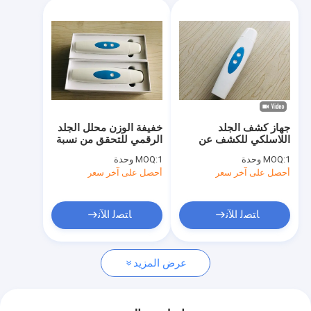
جهاز كشف الجلد
خفيفة الوزن محلل الجلد
اللاسلكي للكشف عن
الرقمي للتحقق من نسبة
رطوبة الجلد لمراقبة
صبغ الماء النفط مرنة
1 وحدة
MOQ:
1 وحدة
MOQ:
سطح مسام الجلد
أحصل على آخر سعر
أحصل على آخر سعر
ﺎﺘﺼﻟ ﺍﻶﻧ
ﺎﺘﺼﻟ ﺍﻶﻧ
عرض المزيد