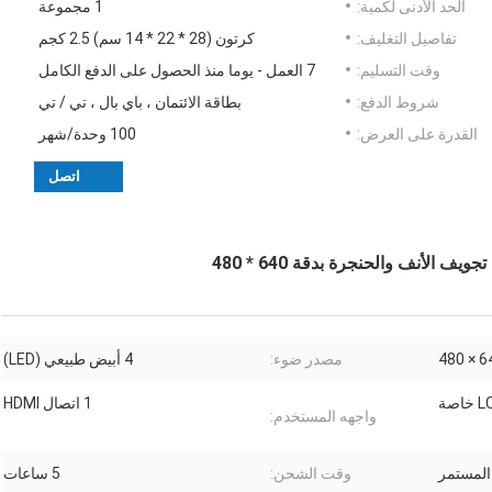
الحد الأدنى لكمية:
1 مجموعة
تفاصيل التغليف:
كرتون (28 * 22 * ​​14 سم) 2.5 كجم
وقت التسليم:
7 العمل - يوما منذ الحصول على الدفع الكامل
شروط الدفع:
بطاقة الائتمان ، باي بال ، تي / تي
القدرة على العرض:
100 وحدة/شهر
اتصل
640 
مصدر ضوء:
4 أبيض طبيعي (LED)
1 اتصال HDMI
واجهه المستخدم:
وقت الشحن:
5 ساعات