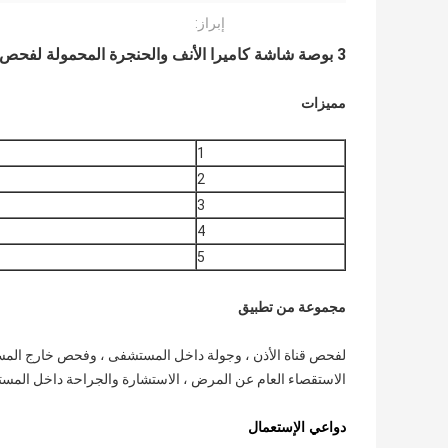
إبراز:
3 بوصة شاشة كاميرا الأنف والحنجرة المحمولة لفحص تجويف الأنف والحنجرة بدقة 640 * 480
مميزات
1
2
3
4
5
مجموعة من تطبيق
لفحص قناة الأذن ، وجولة داخل المستشفى ، وفحص خارج الم
الاستقصاء العام عن المرض ، الاستشارة والجراحة داخل المست
دواعي الإستعمال