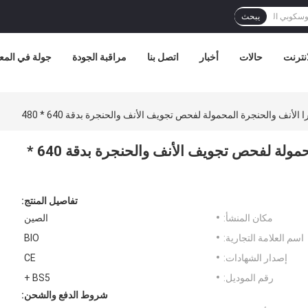
يبحث
نترنت
حالات
أخبار
اتصل بنا
مراقبة الجودة
جولة في الم
3 بوصة شاشة كاميرا الأنف والحنجرة المحمولة لفحص تجويف الأنف والحنجرة بدقة 640 *
تفاصيل المنتج:
مكان المنشأ:
الصين
اسم العلامة التجارية:
BIO
إصدار الشهادات:
CE
رقم الموديل:
BS5 +
شروط الدفع والشحن: