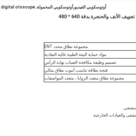
أوتوسكوبي الفيديو,أوتوسكوبي المحمولة
,
digital otoscope
مجموعة نطاق محدد ENT
مواد حماية البيئة الطبية عالية النفاذية
تصميم وظيفة مكافحة الضباب نهاية الرأس
فتحة بطاقة تناسب أنبوب نطاق مثالي
مجموعة نطاق متعدد الزوايا ، متعدد المواصفات
ستشفى.
شفى والعيادات الخارجية.