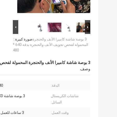
3 بوصة شاشة كاميرا الأنف والحنجرة
صورة كبيرة :
المحمولة لفحص تجويف الأنف والحنجرة بدقة 640 *
480
3 بوصة شاشة كاميرا الأنف والحنجرة المحمولة لفحص تجويف الأنف والحنجرة بدقة 640 * 480
وصف
الدقة:
× 480
شاشات الكريستال
3 بوصة شاشة LCD خاصة
السائل:
وقت العمل:
3 ساعات للعمل المستمر