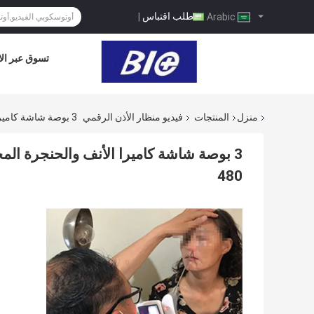
طلب اقتباس
|
Arabic
تسوق عبر الا
منزل
المنتجات
فيديو منظار الأذن الرقمي
3 بوصة شاشة كاميرا الأنف والحنجرة المحمولة لفحص تجويف الأنف والحنجرة بدقة 640 * 480
480