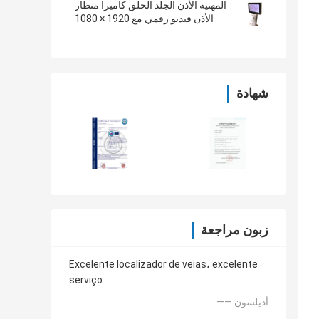
المهنية الأذن الجلد الحلق كاميرا منظار
الأذن فيديو رقمي مع 1920 × 1080
بكسل
شهادة
زبون مراجعة
Excelente localizador de veias، excelente
serviço.
—— أديلسون