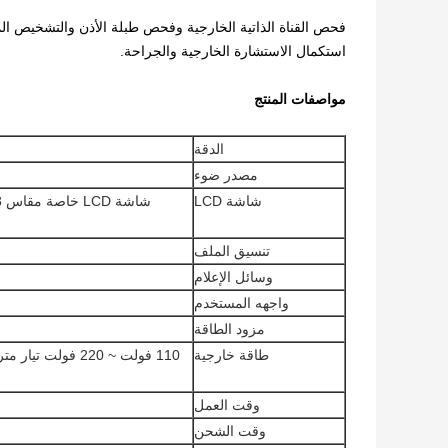
فحص القناة الذاتية الخارجية وفحص طبلة الأذن والتشخيص ال
استكمال الاستشارة الخارجية والجراحة.
مواصفات المنتج
الدقة
مصدر ضوء
شاشة LCD
تنسيق الملف
وسائل الإعلام
واجهه المستخدم
مزود الطاقة
طاقة خارجية
وقت العمل
وقت الشحن