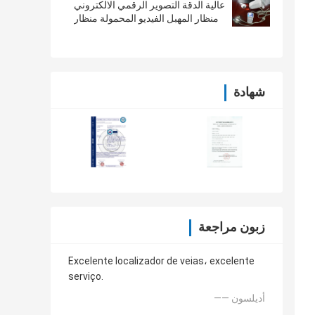
عالية الدقة التصوير الرقمي الالكتروني
منظار المهبل الفيديو المحمولة منظار
المهبل
شهادة
زبون مراجعة
Excelente localizador de veias، excelente
serviço.
—— أديلسون