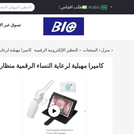
طلب اقتباس
|
Arabic
تسوق عبر الا
منزل
المنتجات
التنظير الإلكترونية الرقمية
كاميرا مهبلية لرعاية النساء الرقم
كاميرا مهبلية لرعاية النساء الرقمية منظار المهبل 1.5 مرة التكبير 10 سم م