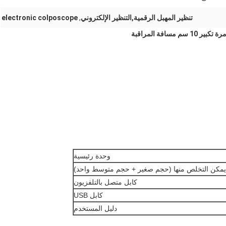
تنظير المهبل الرقمية,التنظير الإلكتروني
,
electronic colposcope
وحدة رئيسية
كن التخلص منها (حجم صغير + حجم متوسط ​​واحد)
كابل متصل بالتلفزيون
كابل USB
دليل المستخدم