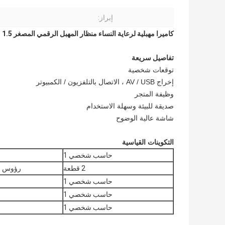
إبراز:
كاميرا مهبلية لرعاية النساء منظار المهبل الرقمي المصغر 1.5 مرة تكبير 10 سم مسافة المراقبة
تفاصيل سريعة
توقعات شخصية
إخراج AV / USB ، الاتصال بالتلفزيون / الكمبيوتر
وظيفة المتجر
صديقة للبيئة وسهلة الاستخدام
شاشة عالية الوضوح
التكوينات القياسية
حاسب شخصي 1
2 قطعة
رؤوس يم
حاسب شخصي 1
حاسب شخصي 1
حاسب شخصي 1