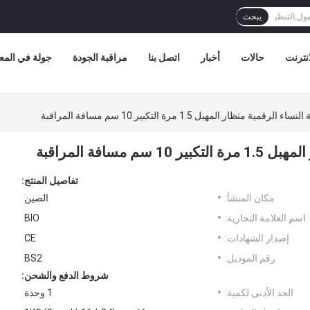
يبحث
نترنت
حالات
أخبار
اتصل بنا
مراقبة الجودة
جولة في الم
ية منظار المهبل 1.5 مرة التكبير 10 سم مسافة المراقبة
سافة المراقبة
تفاصيل المنتج:
مكان المنشأ:
الصين
اسم العلامة التجارية:
BIO
إصدار الشهادات:
CE
رقم الموديل:
BS2
شروط الدفع والشحن:
الحد الأدنى لكمية:
1 وحدة