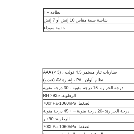
بطاقة TF
شاشة طبية مقاس 10 إنش أو 7 إنش
حقيبة سوداء
بطاريات تيار مستمر 4.5 فولت ، AAA (× 3)
نظام ألوان PAL ، إشارة AV (فيديو)
درجة الحرارة: 15 درجة مئوية - 30 درجة مئوية
الرطوبة: ≤93٪ RH
الضغط: 700hPa-1060hPa
درجة الحرارة: -20 درجة مئوية ~ + 45 درجة مئوية
الرطوبة: 90٪ ر
الضغط: 700hPa-1060hPa