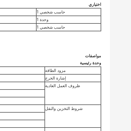
اختياري
حاسب شخصي 1
وحدة 1
حاسب شخصي 1
مواصفات
وحدة رئيسية
مزود الطاقة
إشارة الخرج
ظروف العمل العادية
شروط التخزين والنقل