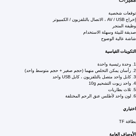
توقعات شخصية
إخراج AV / USB ، الاتصال بالتلفزيون / الكمبيوتر
وظيفة المتجر
صديقة للبيئة وسهلة الاستخدام
شاشة عالية الوضوح
التكوينات القياسية
1. وحدة رئيسية واحدة
2. رأسان يمكن التخلص منهما (حجم صغير + حجم متوسط ​​واحد)
3. كابل واحد متصل بالتلفزيون ، كابل USB واحد
4. واحد زيوت التشحيم 10g
5. ثلاث بطاريات
6. لون واحد لأطلس عنق الرحم المختلفة
اختياري
بطاقة TF
الأوصاف العامة