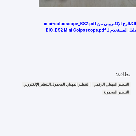
جولة في المعمل
مراقبة الجودة
الكتالوج الإلكتروني من mini-colposcope_BS2.pdf
دليل المستخدم لـ BIO_BS2 Mini Colposcope.pdf
اتصل بنا
أخبار
حالات
Shopping Online
بطاقة:
التنظير المهبلي الرقمي
التنظير المهبلي المحمول,التنظير الإلكتروني
التنظير المحمولة
المحمولة الموجات فوق الصوتية سكانر
الماسح الضوئي بالموجات فوق الصوتية المحمولة
الماسح الضوئي البيطرية بالموجات فوق الصوتية
`