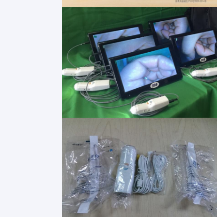
مسكن
منتجات
معلومات عنا