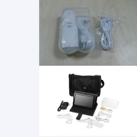
جولة في المعمل
مراقبة الجودة
اتصل بنا
أخبار
حالات
Shopping Online
المحمولة الموجات فوق الصوتية سكانر
الماسح الضوئي بالموجات فوق الصوتية المحمولة
الماسح الضوئي البيطرية بالموجات فوق الصوتية