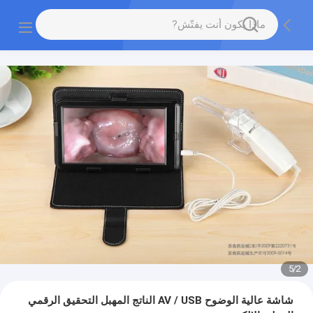
5
/
2
شاشة عالية الوضوح AV / USB الناتج المهبل التحقيق الرقمي