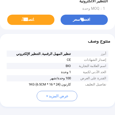
التنظير الالكترونية
MOQ：1 وحدة
افضل سعر
ﺎﺘﺼﻟ ﺍﻶﻧ
منتوج وصف
أبرز
,
تنظير المهبل الرقمية
التنظير الإلكتروني
إصدار الشهادات
CE
اسم العلامة التجارية
BIO
الحد الأدنى لكمية
1 وحدة
القدرة على العرض
100 وحدة/شهر
تفاصيل التغليف
كارتون (24 * 16 * 6.5CM) 1KG
عرض المزيد