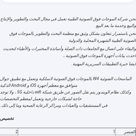
نحن
شركة الموجات فوق الصوتية الطبية تعمل في مجال البحث والتطوير والإنتاج
والبيع وخدمة ما بعد البيع.
نحن باستمرار نتعاون بشكل وثيق مع منظمة البحث والتطوير بالموجات فوق
الصوتية الطبية الشهيرة المحلية والدولية
والبقاء على اتصال مع الجامعات ذات الصلة وأساتذة المختبرات والأطباء لتحديث
أحدث بيانات أجهزة الموجات فوق الصوتية ،
أيضا خبرة التطبيقات السريرية المهنية.
الماسحات الضوئية W4 بالموجات فوق الصوتية لاسلكية وتعمل مع تطبيق جوال
متوافق مع معظم أجهزة iOS و Android الذكية
وكذلك نظام الويندوز.يتم نقل الصور عن طريق شبكة wifi داخلية 5G ، ولا توجد
حاجة لشبكات خارجية وتعمل لمعظم التخصصات
في المستشفيات والعيادات ومراكز الرعاية الصحية وما إلى ذلك.
تخصيص
العنصر
1
2