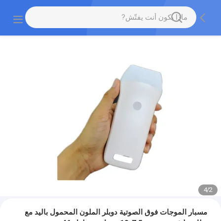
4
/
2
مسبار الموجات فوق الصوتية دوبلر الملون المحمول باليد مع