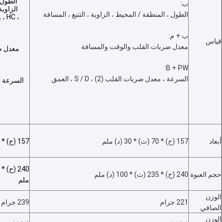
الطول 
ب:
جولة في المعمل
الطول ، المنطقة / المحيط ، الزاوية ، التتبع ، المسافة
 ، HC ،
مراقبة الجودة
ب + م:
قياس
معدل ضربات القلب والوقت والمسافة
معدل ض
اتصل بنا
B + PW:
أخبار
السرعة ، معدل ضربات القلب (2) ، S / D ، العمق
السرعة ،
حالات
Shopping Online
أبعاد
157 (ح) * 70 (ث) * 30 (د) ملم
157 (ح) * 70 (ث) * 30 (د) ملم
المحمولة الموجات فوق الصوتية سكانر
حجم العبوة
240 (ح) * 235 (ث) * 100 (د) ملم
ملم
الماسح الضوئي بالموجات فوق الصوتية المحمولة
الوزن
221 جرام
239 جرام
الماسح الضوئي البيطرية بالموجات فوق الصوتية
الصافي
الوزن